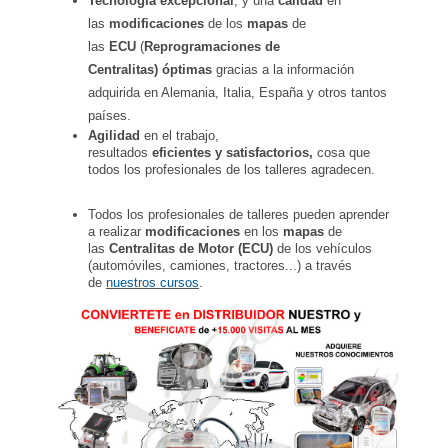
Tecnología
excepcional
, y una
calidad
en
las
modificaciones
de los
mapas
de
las
ECU
(
Reprogramaciones de
Centralitas)
óptimas
gracias a la información
adquirida en Alemania, Italia, España y otros tantos
países.
Agilidad
en el trabajo,
resultados
eficientes
y satisfactorios,
cosa que
todos los profesionales de los talleres agradecen.
Todos los profesionales de talleres pueden aprender
a realizar
modificaciones
en los
mapas
de
las
Centralitas de Motor (ECU)
de los vehículos
(automóviles, camiones, tractores...) a través
de
nuestros cursos
.