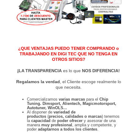
¿QUE VENTAJAS PUEDO TENER COMPRANDO o
TRABAJANDO EN DIGI TEC QUE NO TENGA EN
OTROS SITIOS?
¡
LA TRANSPARENCIA
es lo que
NOS DIFERENCIA!
Regalamos la verdad
, el Cliente escoge realmente lo
que necesita.
Comercializamos
varias marcas
para el
Chip
Tuning. Dimsport, Alientech, Magicmotorsport,
Autotuner, WinOLS...
Al disponer de
variedad de
productos
(
precios, calidades o marcas
) tenemos
la
capacidad
de
poder ofrecer
y asesorar de una
manera
muy profesional
, amplia y competente, y
poder
adaptarnos a todos los clientes
.