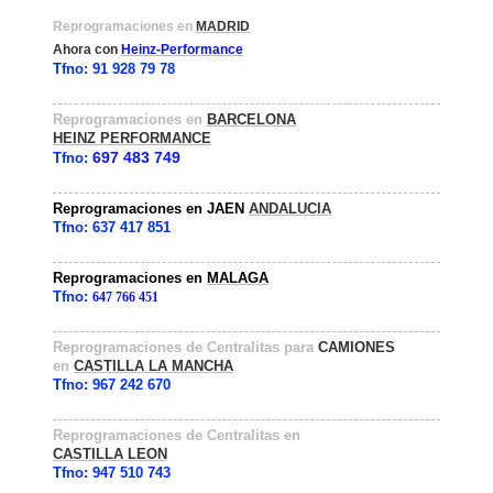
Reprogramaciones en
MADRID
Ahora con
Heinz-Performance
Tfno: 91 928 79 78
Reprogramaciones en
BARCELONA
HEINZ PERFORMANCE
697 483 749
Tfno:
Reprogramaciones en
JAEN
ANDALUCIA
Tfno:
637 417 851
Reprogramaciones en
MALAGA
Tfno:
647 766 451
Reprogramaciones
de
Centralitas para
CAMIONES
en
CASTILLA LA MANCHA
Tfno: 967 242 670
Reprogramaciones de Centralitas en
CASTILLA LEON
Tfno:
947 510 743