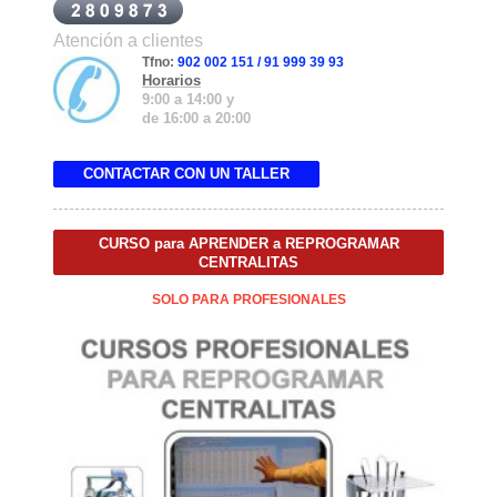
Atención a clientes
Tfno:
902 002 151 / 91 999 39 93
Horarios
9:00
a
14:00
y
de
16:00
a
20:00
CONTACTAR CON UN TALLER
CURSO para APRENDER a REPROGRAMAR
CENTRALITAS
SOLO PARA PROFESIONALES