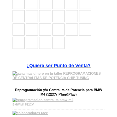
¿Quiere ser
Punto de Venta?
Reprogramación y/o Centralita de Potencia para BMW
M4 (522CV Plug&Play)
BMW M4 522CV