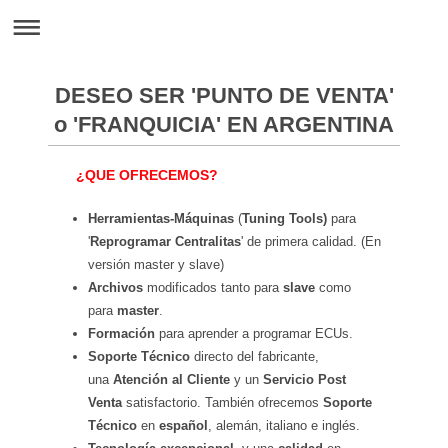
DESEO SER 'PUNTO DE VENTA'
o 'FRANQUICIA' EN ARGENTINA
¿QUE OFRECEMOS?
Herramientas-Máquinas
(
Tuning Tools)
para
'
Reprogramar
Centralitas
' de primera calidad. (En
versión master y slave)
Archivos
modificados tanto para
slave
como
para
master
.
Formación
para aprender a programar ECUs.
Soporte Técnico
directo del fabricante,
una
Atención al Cliente
y un
Servicio Post
Venta
satisfactorio. También ofrecemos
Soporte
Técnico
en
español
, alemán, italiano e inglés.