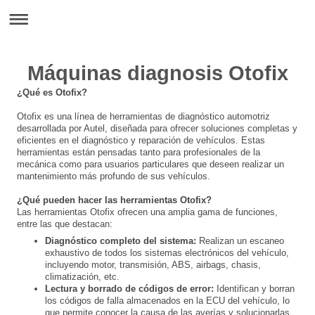
Máquinas diagnosis Otofix
¿Qué es Otofix?
Otofix es una línea de herramientas de diagnóstico automotriz
desarrollada por Autel, diseñada para ofrecer soluciones completas y
eficientes en el diagnóstico y reparación de vehículos. Estas
herramientas están pensadas tanto para profesionales de la
mecánica como para usuarios particulares que deseen realizar un
mantenimiento más profundo de sus vehículos.
¿Qué pueden hacer las herramientas Otofix?
Las herramientas Otofix ofrecen una amplia gama de funciones,
entre las que destacan:
Diagnóstico completo del sistema:
Realizan un escaneo
exhaustivo de todos los sistemas electrónicos del vehículo,
incluyendo motor, transmisión, ABS, airbags, chasis,
climatización, etc.
Lectura y borrado de códigos de error:
Identifican y borran
los códigos de falla almacenados en la ECU del vehículo, lo
que permite conocer la causa de las averías y solucionarlas