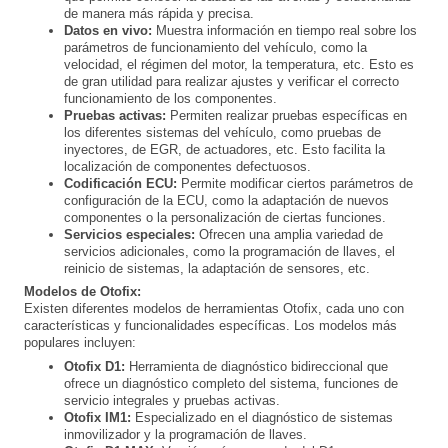
de manera más rápida y precisa.
Datos en vivo:
Muestra información en tiempo real sobre los
parámetros de funcionamiento del vehículo, como la
velocidad, el régimen del motor, la temperatura, etc. Esto es
de gran utilidad para realizar ajustes y verificar el correcto
funcionamiento de los componentes.
Pruebas activas:
Permiten realizar pruebas específicas en
los diferentes sistemas del vehículo, como pruebas de
inyectores, de EGR, de actuadores, etc. Esto facilita la
localización de componentes defectuosos.
Codificación ECU:
Permite modificar ciertos parámetros de
configuración de la ECU, como la adaptación de nuevos
componentes o la personalización de ciertas funciones.
Servicios especiales:
Ofrecen una amplia variedad de
servicios adicionales, como la programación de llaves, el
reinicio de sistemas, la adaptación de sensores, etc.
Modelos de Otofix:
Existen diferentes modelos de herramientas Otofix, cada uno con
características y funcionalidades específicas. Los modelos más
populares incluyen:
Otofix D1:
Herramienta de diagnóstico bidireccional que
ofrece un diagnóstico completo del sistema, funciones de
servicio integrales y pruebas activas.
Otofix IM1:
Especializado en el diagnóstico de sistemas
inmovilizador y la programación de llaves.