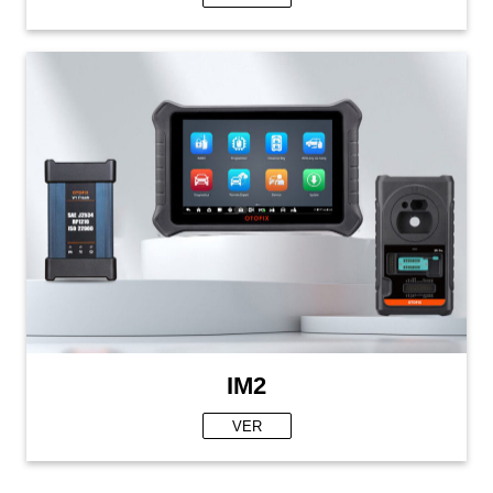
IM2
VER