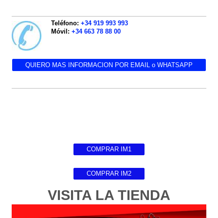
Teléfono:
+34 919 993 993
Móvil:
+34 663 78 88 00
QUIERO MAS INFORMACION POR EMAIL o WHATSAPP
COMPRAR IM1
COMPRAR IM2
VISITA LA TIENDA