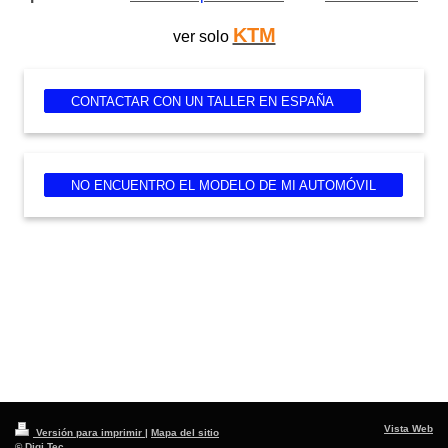
KTM
ver solo
CONTACTAR CON UN TALLER EN ESPAÑA
NO ENCUENTRO EL MODELO DE MI AUTOMÓVIL
Vista Web
Versión para imprimir
|
Mapa del sitio
© Digi Tec