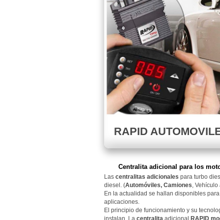
RAPID AUTOMOVIL
Centralita adicional para los mot
Las
centralitas adicionales
para turbo die
diesel. (
Automóviles, Camiones
, Vehículo
En la actualidad se hallan disponibles para
aplicaciones.
El principio de funcionamiento y su tecnolo
instalan. La
centralita
adicional
RAPID mod