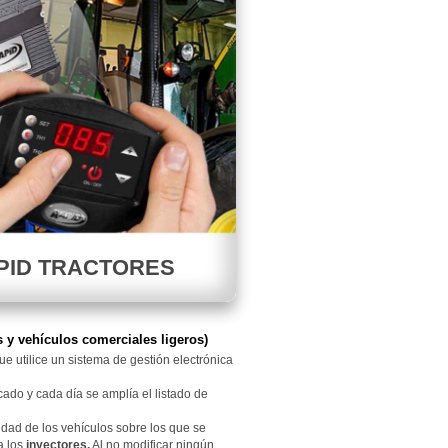
PID TRACTORES
s y vehículos comerciales ligeros)
e utilice un sistema de gestión electrónica
cado y cada día se amplía el listado de
idad de los vehículos sobre los que se
a los
inyectores.
Al no modificar ningún