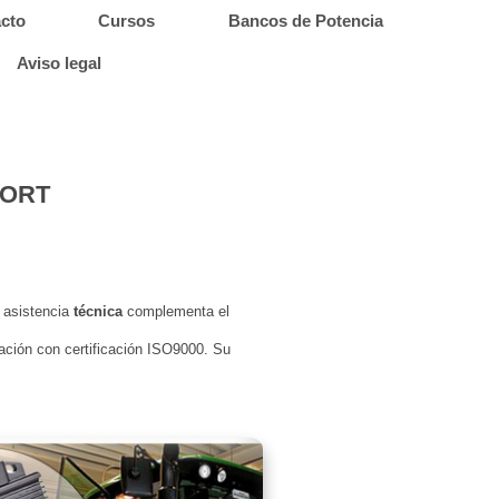
cto
Cursos
Bancos de Potencia
Aviso legal
PORT
asistencia
técnica
complementa el
ación con certificación ISO9000. Su