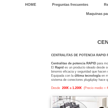
HOME
Preguntas frecuentes
R
Maquinas pa
CEN
CENTRALITAS DE POTENCIA RAPID
Centralitas de potencia
RAPID
para mot
El
Rapid
es un producto ideado desde su
binomio eficacia y seguridad que hacen
Equipada con la
última tecnología
en mi
sistema de conectores 
Desde
200€
a
1.200€
(Precio medio =