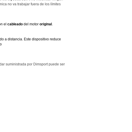
ca no va trabajar fuera de los límites
n el
cableado
del motor
original
.
 a distancia. Este dispositivo reduce
no
ndar suministrada por Dimsport puede ser