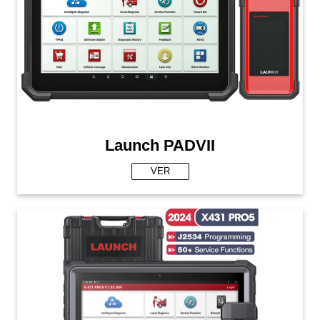
Launch PADVII
VER