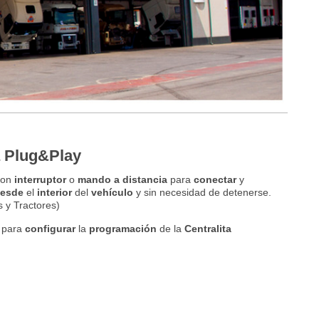
ta Plug&Play
on
interruptor
o
mando a distancia
para
conectar
y
desde
el
interior
del
vehículo
y sin necesidad de detenerse.
 y Tractores)
 para
configurar
la
programación
de la
Centralita