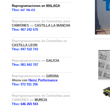
Reprogramaciones en
MALAGA
Tfno:
647 766 451
Reprogramaciones
de
Centralitas para
CAMIONES
en
CASTILLA LA MANCHA
Tfno: 967 242 670
Reprogramaciones de Centralitas en
CASTILLA LEON
Tfno:
947 510 743
Reprogramaciones en
GALICIA
Tfno:
981 842 707
Reprogramaciones en
GIRONA
Ahora con
Heinz Performance
Tfno: 972 911 356
Reprogramaciones de Centralitas para
CAMIONES en
MURCIA
Tfno:
646 265 543