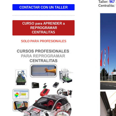
Taller:
967 
Centralita:
CONTACTAR CON UN TALLER
CURSO para APRENDER a
REPROGRAMAR
CENTRALITAS
SOLO PARA PROFESIONALES