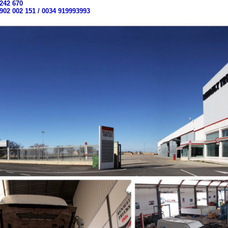
242 670
902 002 151 / 0034 919993993