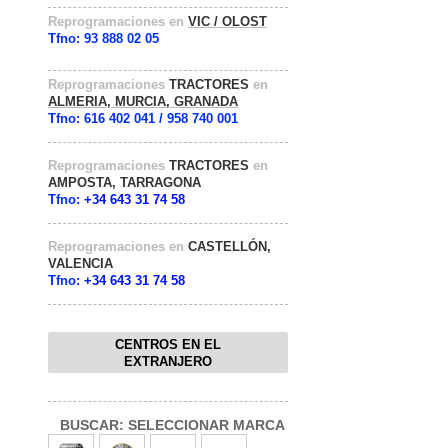
Reprogramaciones en
VIC / OLOST
Tfno: 93 888 02 05
Reprogramaciones
TRACTORES
en
ALMERIA, MURCIA,
GRANADA
Tfno: 616 402 041 / 958 740 001
Reprogramaciones
TRACTORES
en
AMPOSTA, TARRAGONA
Tfno:
+34 643 31 74 58
Reprogramaciones en
CASTELLÓN,
VALENCIA
Tfno:
+34 643 31 74 58
CENTROS EN EL
EXTRANJERO
BUSCAR: SELECCIONAR MARCA