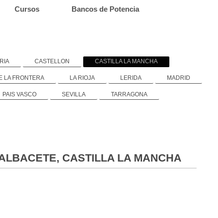
Cursos
Bancos de Potencia
RIA
CASTELLON
CASTILLA LA MANCHA
E LA FRONTERA
LA RIOJA
LERIDA
MADRID
PAIS VASCO
SEVILLA
TARRAGONA
LBACETE, CASTILLA LA MANCHA