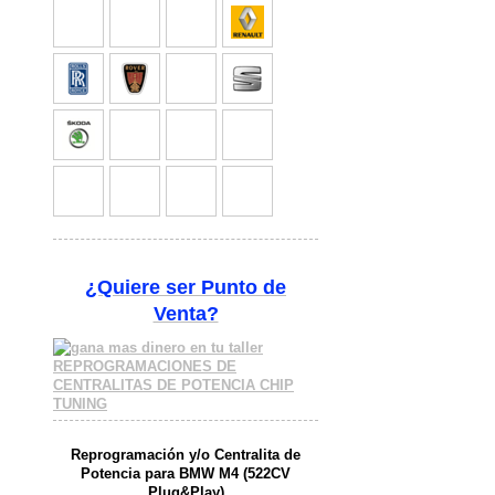
¿Quiere ser
Punto de
Venta?
Reprogramación y/o Centralita de
Potencia para BMW M4 (522CV
Plug&Play)