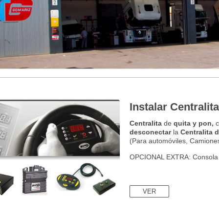
Instalar Centrali
Centralita
de
quita y pon,
c
desconectar
la
Centralita 
(Para automóviles, Camiones
OPCIONAL EXTRA: Consola
VER