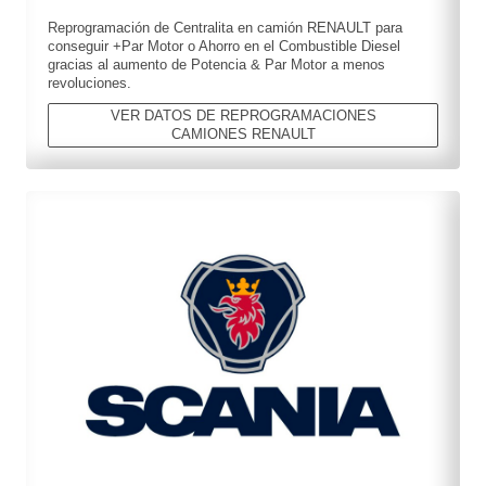
Reprogramación de Centralita en camión RENAULT para
conseguir +Par Motor o Ahorro en el Combustible Diesel
gracias al aumento de Potencia & Par Motor a menos
revoluciones.
VER DATOS DE REPROGRAMACIONES
CAMIONES RENAULT