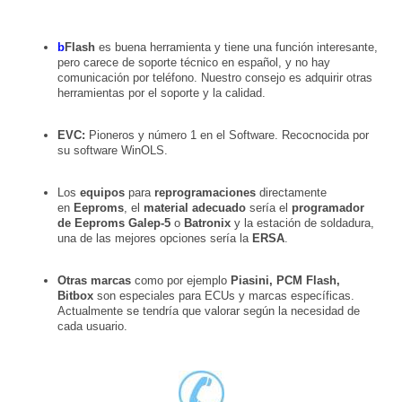
b
Flash
es buena herramienta y tiene una función interesante,
pero c
arece de soporte técnico en español, y no hay
comunicación por teléfono. Nuestro consejo es adquirir otras
herramientas por el soporte y la calidad.
EVC:
Pioneros y número 1 en el Software. Recocnocida por
su software WinOLS.
Los
equipos
para
reprogramaciones
directamente
en
Eeproms
, el
material adecuado
sería el
programador
de Eeproms Galep-5
o
Batronix
y la estación de soldadura,
una de las mejores opciones sería la
ERSA
.
Otras marcas
como por ejemplo
Piasini, PCM Flash,
Bitbox
son especiales para ECUs y marcas específicas.
Actualmente se tendría que valorar según la necesidad de
cada usuario.