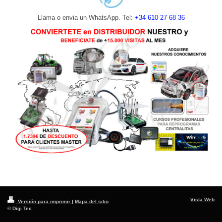
Llama o envia un WhatsApp. Tel:
+34 610 27 68 36
Vista Web
Versión para imprimir
|
Mapa del sitio
© Digi Tec