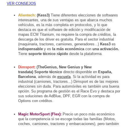
VER CONSEJOS
Alientech:
(Kess3)
Tiene diferentes elecciones de softwares
interesantes, una de sus ventajas es que abarca muchos
vehículos, es la más completa en protocolos, y lo que
destaca es que el software de edición y modificación de
mapas ECM Titanium, no requiere la compra de créditos, la
descarga de los driver es gratuita. Para el sector industrial
(maquinaria, tractores, camiones, generadores...)
Kess3
es
indispensable
y es
la más económica
con
una activación.
Tiene
soporte técnico rápido
desde la plataforma.
Dimsport:
(TheGenius, New Genius y New
trasdata)
Soporte técnico
directo disponible en
España,
Barcelona
, además de
escuela
.
Si la actividad es para
industrial (camiones, tractores...) Dimsport es de las mejores
elecciones sin duda. Para automóviles es también una buena
opción. Su programa de gestión es el Race Evo y destaca por
sus soluciones de AdBlue, DPF, EGR con la compra de
Options con créditos.
Magic MotorSport (Flex):
Precio un poco más económico
que la competencia si se escoge todas las familias (Motos,
coches, camiones, tractores y embarcaciones), pero también