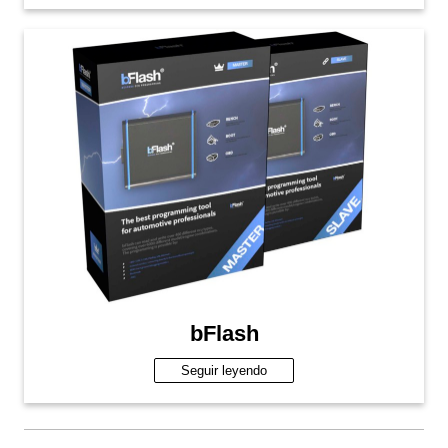
bFlash
Seguir leyendo