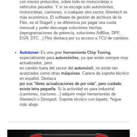
con menos protocolos, sobre todo en motocicletas o
vehículos pesados. Y si se escoge solo automóviles,
motocicletas, camiones, o cualquier otro sector, Alientech es
más económico.
El software de gestión de archivos de la
Flex, es el StageX y se diferencia por pagar una cuota
mensual y poder descargar soluciones hechas
(reprogramaciones de potencia, soluciones AdBlue, DPF,
EGR, DTC...) Flex destaca por su acceso a TCU de cambios.
Autotuner:
E
s una gran
herramienta Chip Tuning
,
especialmente para
automóviles
, ya que están siempre muy
actualizados, pero
en cambio
fuera del sector del
automóvil
, no están tan
avanzados como
otras
máquinas
. Carece de soporte técnico
en español. Destaca
por sus "libres actualizaciones de por vida", pero cuidado,
existe letra pequeña.
Si la actividad es para industrial
(camiones, tractores...) adquirir mejor herramientas de
Alientech o
Dimsport. Soporte técnico con tiquets.
*
sigue
más abajo