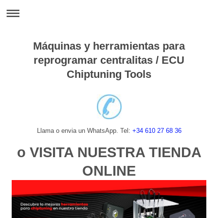
Máquinas y herramientas para
reprogramar centralitas / ECU
Chiptuning Tools
Llama o envia un WhatsApp. Tel:
+34 610 27 68 36
o VISITA NUESTRA TIENDA
ONLINE