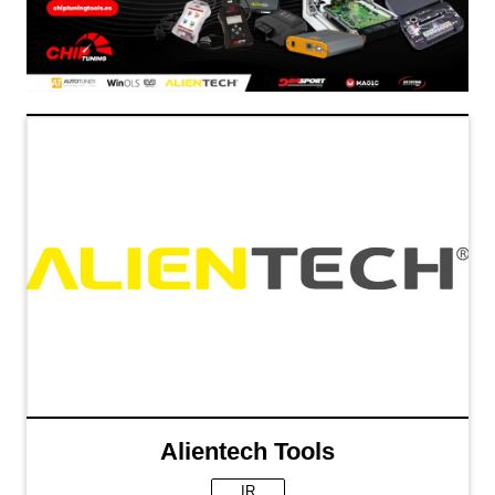
Alientech Tools
IR