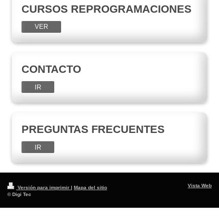
CURSOS REPROGRAMACIONES
VER
CONTACTO
IR
PREGUNTAS FRECUENTES
IR
Vista Web
Versión para imprimir
|
Mapa del sitio
© Digi Tec