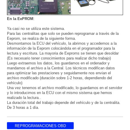
En la EePROM
:
Ya casi no se utiliza este sistema.
Para las centralitas que solo se pueden reprogramar a través de la
Eeprom, se realiza de la siguiente forma.
Desmontamos la ECU del vehículo, la abrimos y accedemos a la
información de la Eeprom colocándola en el programador para la
lectura y escritura. La mayoria de Eeproms se tienen que desoldar
(Es necesario tener conocimientos para realizar dicho trabajo)
Luego extraemos los datos, los guardamos en el ordenador y
mandamos el archivo a la Central. Los técnicos modifican datos
para optimizar las prestaciones y seguidamente nos envian el
archivo modificado (duración sobre 1-2 horas, dependiendo del
vehículo)
Una vez tenemos el archivo modificado, lo guardamos en el servidor
y lo introducimos en la ECU con el mismo sistema que hemos
realizado la lectura..
La duración total del trabajo depende del vehículo y de la centralita.
De 3 horas a 1 día.
REPROGRAMACIONES OBD